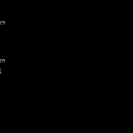
েগে
েলে
ু