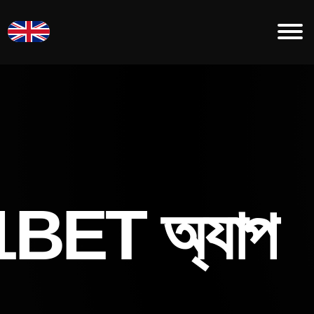
1111BET অ্যাপ