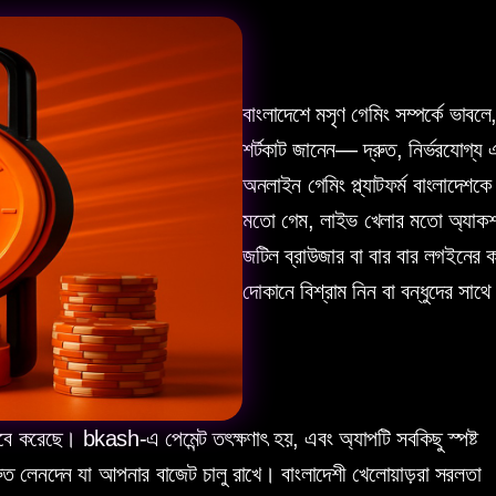
বাংলাদেশে মসৃণ গেমিং সম্পর্কে ভাবল
শর্টকাট জানেন— দ্রুত, নির্ভরযোগ
অনলাইন গেমিং প্ল্যাটফর্ম বাংলাদেশক
মতো গেম, লাইভ খেলার মতো অ্যাকশন
জটিল ব্রাউজার বা বার বার লগইনের 
দোকানে বিশ্রাম নিন বা বন্ধুদের সা
 করেছে। bkash-এ পেমেন্ট তৎক্ষণাৎ হয়, এবং অ্যাপটি সবকিছু স্পষ্ট
ুত লেনদেন যা আপনার বাজেট চালু রাখে। বাংলাদেশী খেলোয়াড়রা সরলতা