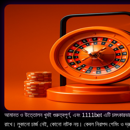
আমানত ও উত্তোলন খুবই গুরুত্বপূর্ণ, এবং 1111bet এটি চমৎকারভাবে
রাখে। লুকানো চার্জ নেই, কোনো নাটক নয়। কেবল নিরাপদ গেমিং ও দ্র