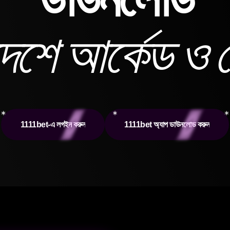
েশে আর্কেড ও স
1111bet-এ লগইন করুন
1111bet অ্যাপ ডাউনলোড করুন