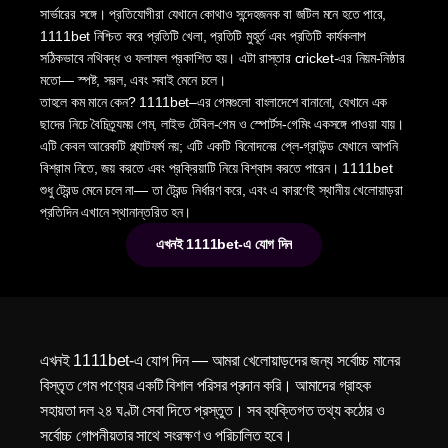
সার্ভারের সঙ্গে। প্রতিযোগীরা যেখানে কোথাও সন্দেহজনক বা জটিল মনে হতে পারে,
1111bet নিশ্চিত করে প্রতিটি খেলা, প্রতিটি মুহূর্ত এবং প্রতিটি কার্যকলাপ
সঠিকভাবে নথিবদ্ধ ও ফলাফল প্রকাশিত হয়। এটা রাস্তার cricket‑এর নিয়ম-নিষ্ঠার
মতো— স্পষ্ট, সরল, এবং সবাই মেনে চলে।
তাহলে কম মানে কেন? 1111bet–এর গেমগুলো বাংলাদেশে বানানো, যেখানে এক
ছাদের নিচে বৈচিত্র্যময় গেম, লাইভ টেবিল-গেম ও স্পোর্টস-গেমিং একসঙ্গে পাওয়া যায়।
এটি কেবল আরেকটি প্ল্যাটফর্ম নয়; এটি একটি বিনোদনের প্লে-গ্রাউন্ড যেখানে আপনি
বিশ্রাম নিতে, জয় করতে এবং প্রক্রিয়াটি নিয়ে বিশ্বাস করতে পারেন। 1111bet
শুধু ট্রেন্ড মেনে চলে না— তা ট্রেন্ড নির্ধারণ করে, এবং এ কারণেই স্থানীয় খেলোয়াড়রা
প্রতিদিন এখানে স্থানান্তরিত হন।
এখনই 1111bet-এ যোগ দিন
এখনই 1111bet-এ যোগ দিন — আমরা খেলোয়াড়দের জন্য সর্বোচ্চ মানের
বিস্তৃত গেম পণ্যের একটি বিশাল পরিসর প্রদান করি। আমাদের গ্রাহক
সহায়তা দল ২৪ ঘণ্টা সেবা দিতে প্রস্তুত। সব ব্যক্তিগত তথ্য কঠোর ও
সর্বোচ্চ গোপনীয়তার সাথে সংরক্ষণ ও পরিচালিত হবে।